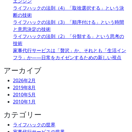
エンジン
ライフハックの法則（4）「取捨選択する」という決
断の技術
ライフハックの法則（3）「順序付ける」という時間
と意思決定の技術
ライフハックの法則（2）「分類する」という思考の
技術
家事代行サービスは「贅沢」か、それとも「生活イン
フラ」か——日常をカイゼンするための新しい視点
アーカイブ
2026年2月
2019年8月
2010年5月
2010年1月
カテゴリー
ライフハックの世界
家事代行サービスの世界