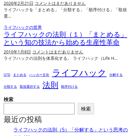
2026年2月21日
コメントはまだありません
ライフハックを「まとめる」「分類する」「順序付ける」「取捨
選…
ライフハックの世界
ライフハックの法則（１）「まとめる」
という知の技法から始める生産性革命
2010年1月8日
コメントはまだありません
ライフハックの法則を体系化する。 ライフハック（Life H…
ライフハック
GTD
まとめる
ハッカー文化
分解する
法則
分類する
取捨選択する
順序付ける
検索
検索
最近の投稿
ライフハックの法則（5）「分解する」という思考の