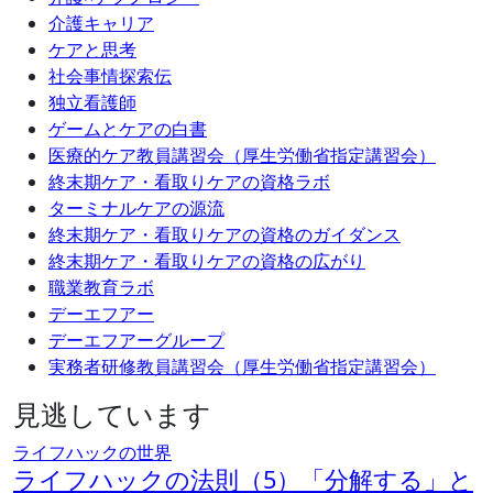
介護キャリア
ケアと思考
社会事情探索伝
独立看護師
ゲームとケアの白書
医療的ケア教員講習会（厚生労働省指定講習会）
終末期ケア・看取りケアの資格ラボ
ターミナルケアの源流
終末期ケア・看取りケアの資格のガイダンス
終末期ケア・看取りケアの資格の広がり
職業教育ラボ
デーエフアー
デーエフアーグループ
実務者研修教員講習会（厚生労働省指定講習会）
見逃しています
ライフハックの世界
ライフハックの法則（5）「分解する」と